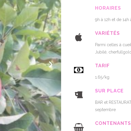
HORAIRES
9h à 12h et de 14h 
VARIÉTÉS
Parmi celles à cuei
Jubilé, cherfullgol
TARIF
1.65/kg
SUR PLACE
BAR et RESTAURATI
septembre
CONTENANTS