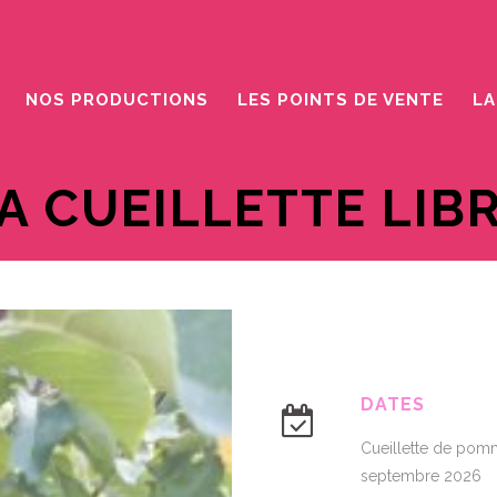
NOS PRODUCTIONS
LES POINTS DE VENTE
LA
A CUEILLETTE LIB
DATES
Cueillette de po
septembre 2026