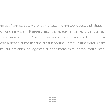
ng elit. Nam cursus. Morbi ut mi. Nullam enim leo, egestas id, aliqua
end nonummy diam. Praesent mauris ante, elementum et, bibendum at,
dui viverra vestibulum. Suspendisse vulputate aliquam dui. Excepteur si
 officia deserunt mollit anim id est laborum. Lorem ipsum dolor sit am
 mi. Nullam enim leo, egestas id, condimentum at, laoreet mattis, mas