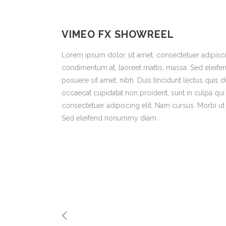
VIMEO FX SHOWREEL
Lorem ipsum dolor sit amet, consectetuer adipisci
condimentum at, laoreet mattis, massa. Sed eleif
posuere sit amet, nibh. Duis tincidunt lectus quis 
occaecat cupidatat non proident, sunt in culpa qui
consectetuer adipiscing elit. Nam cursus. Morbi ut
Sed eleifend nonummy diam.