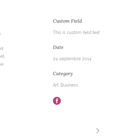
Custom Field
This is custom field text
m
Date
nt
et,
24 septembre 2014
sa.
Category
Art, Business